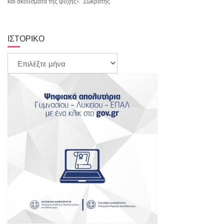
και ακούσματα της ψυχής». Σωκράτης
ΙΣΤΟΡΙΚΌ
Ιστορικό