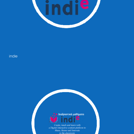
indie