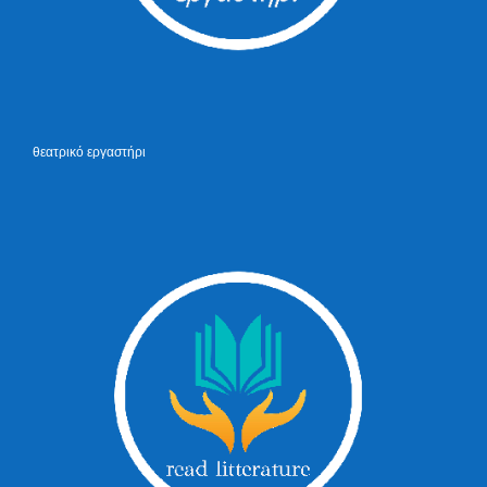
θεατρικό εργαστήρι