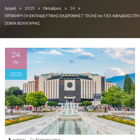
Αρχική
2025
Οκτώβριος
24
ΠΡΟΚΗΡΥΞΗ ΕΚΠΑΙΔΕΥΤΙΚΗΣ ΕΚΔΡΟΜΗΣ Γ΄ΤΑΞΗΣ 1ου ΓΕΛ ΛΙΒΑΔΕΙΑΣ ΣΤΗ
ΣΟΦΙΑ ΒΟΥΛΓΑΡΙΑΣ
24
Οκτ
2025
admin
Ανακοινώσεις