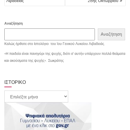
Λιβαδειάς
28ης Οκτωβρίου
Αναζήτηση
Αναζήτηση
Καλώς ήρθατε στο Ιστολόγιο του 1ου Γενικού Λυκείου Λιβαδειάς.
«Η παιδεία είναι πανηγύρι της ψυχής, διότι σ’ αυτήν υπάρχουν πολλά θεάματα
και ακούσματα της ψυχής». Σωκράτης
ΙΣΤΟΡΙΚΌ
Ιστορικό