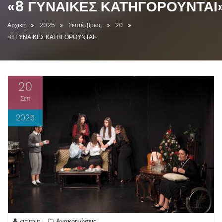
«8 ΓΥΝΑΙΚΕΣ ΚΑΤΗΓΟΡΟΥΝΤΑΙ
Αρχική
2025
Σεπτέμβριος
20
«8 ΓΥΝΑΙΚΕΣ ΚΑΤΗΓΟΡΟΥΝΤΑΙ»
20
Σεπ
2025
admin
Ανακοινώσεις