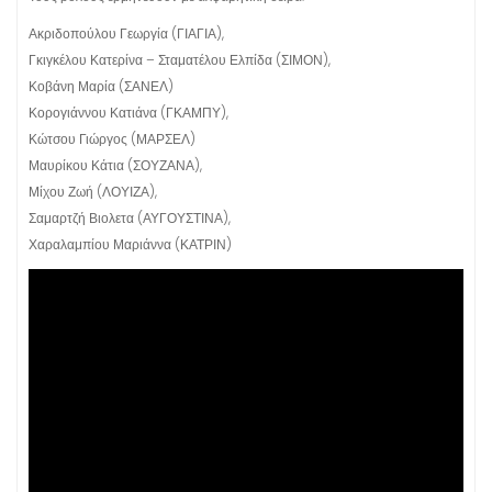
Ακριδοπούλου Γεωργία (ΓΙΑΓΙΑ),
Γκιγκέλου Κατερίνα – Σταματέλου Ελπίδα (ΣΙΜΟΝ),
Κοβάνη Μαρία (ΣΑΝΕΛ)
Κορογιάννου Κατιάνα (ΓΚΑΜΠΥ),
Κώτσου Γιώργος (ΜΑΡΣΕΛ)
Μαυρίκου Κάτια (ΣΟΥΖΑΝΑ),
Μίχου Ζωή (ΛΟΥΙΖΑ),
Σαμαρτζή Βιολετα (ΑΥΓΟΥΣΤΙΝΑ),
Χαραλαμπίου Μαριάννα (ΚΑΤΡΙΝ)