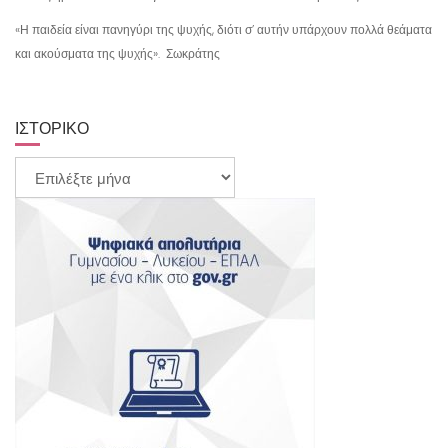
«Η παιδεία είναι πανηγύρι της ψυχής, διότι σ’ αυτήν υπάρχουν πολλά θεάματα
και ακούσματα της ψυχής». Σωκράτης
ΙΣΤΟΡΙΚΌ
Ιστορικό