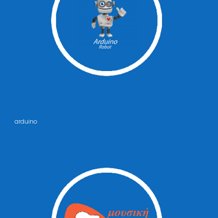
arduino