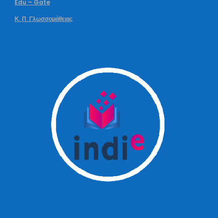
Edu – Gate
Κ. Π. Γλωσσομάθειας