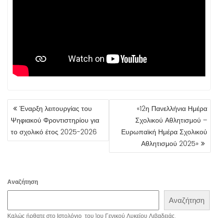
ΠΛΟΉΓΗΣΗ
Έναρξη λειτουργίας του
«12η Πανελλήνια Ημέρα
ΆΡΘΡΩΝ
Ψηφιακού Φροντιστηρίου για
Σχολικού Αθλητισμού –
το σχολικό έτος 2025-2026
Ευρωπαϊκή Ημέρα Σχολικού
Αθλητισμού 2025»
Αναζήτηση
Αναζήτηση
Καλώς ήρθατε στο Ιστολόγιο του 1ου Γενικού Λυκείου Λιβαδειάς.