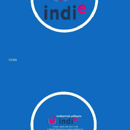
indie