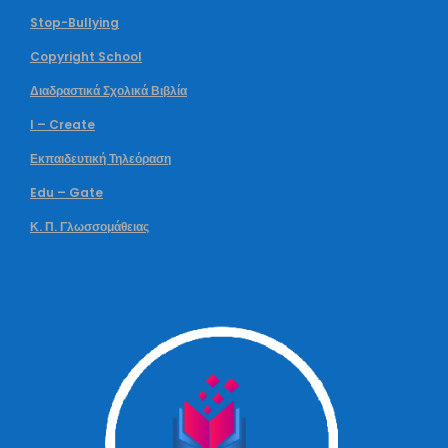
Stop-Bullying
Copyright School
Διαδραστικά Σχολικά Βιβλία
I – Create
Εκπαιδευτική Τηλεόραση
Edu – Gate
Κ. Π. Γλωσσομάθειας