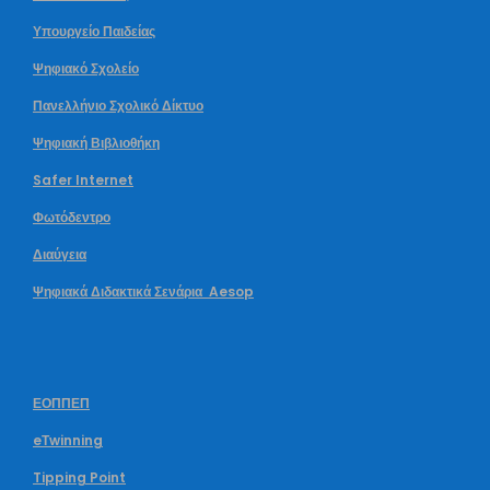
Υπουργείο Παιδείας
Ψηφιακό Σχολείο
Πανελλήνιο Σχολικό Δίκτυο
Ψηφιακή Βιβλιοθήκη
Safer Internet
Φωτόδεντρο
Διαύγεια
Ψηφιακά Διδακτικά Σενάρια Aesop
ΕΟΠΠΕΠ
eΤwinning
Tipping Point