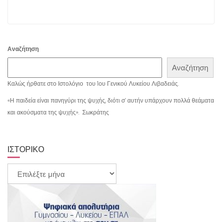
Αναζήτηση
Αναζήτηση
Καλώς ήρθατε στο Ιστολόγιο του 1ου Γενικού Λυκείου Λιβαδειάς.
«Η παιδεία είναι πανηγύρι της ψυχής, διότι σ’ αυτήν υπάρχουν πολλά θεάματα
και ακούσματα της ψυχής». Σωκράτης
ΙΣΤΟΡΙΚΌ
Ιστορικό