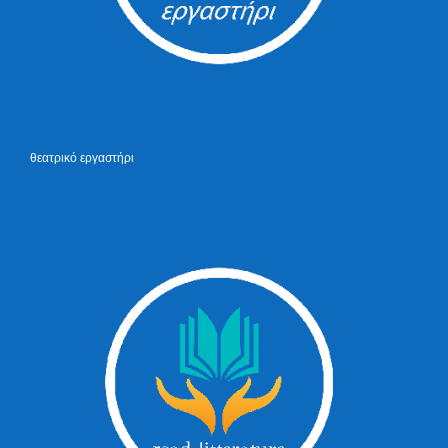
θεατρικό εργαστήρι