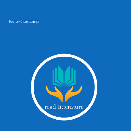
θεατρικό εργαστήρι