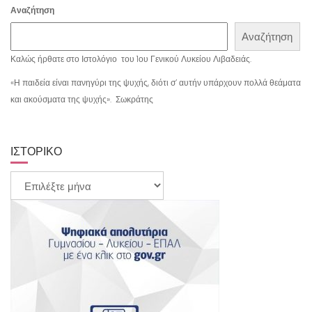
Αναζήτηση
Αναζήτηση
Καλώς ήρθατε στο Ιστολόγιο του 1ου Γενικού Λυκείου Λιβαδειάς.
«Η παιδεία είναι πανηγύρι της ψυχής, διότι σ’ αυτήν υπάρχουν πολλά θεάματα
και ακούσματα της ψυχής». Σωκράτης
ΙΣΤΟΡΙΚΌ
Ιστορικό