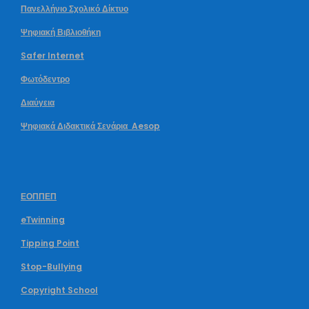
Πανελλήνιο Σχολικό Δίκτυο
Ψηφιακή Βιβλιοθήκη
Safer Internet
Φωτόδεντρο
Διαύγεια
Ψηφιακά Διδακτικά Σενάρια Aesop
ΕΟΠΠΕΠ
eΤwinning
Tipping Point
Stop-Bullying
Copyright School