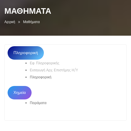
ΜΑΘΉΜΑΤΑ
Αρχική
Μαθήματα
Πληροφορική
Εφ. Πληροφορικής
Εισαγωγή Αρχ. Επιστήμης Η/Υ
Πληροφορική
Χημεία
Πειράματα