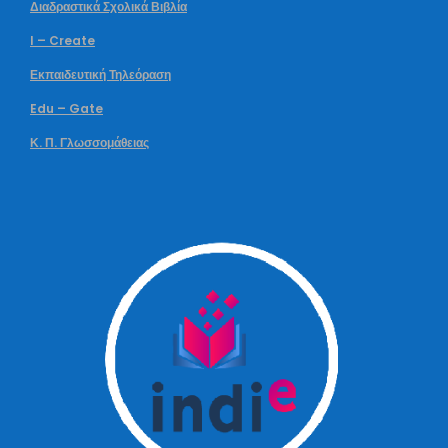
Διαδραστικά Σχολικά Βιβλία
I – Create
Εκπαιδευτική Τηλεόραση
Edu – Gate
Κ. Π. Γλωσσομάθειας